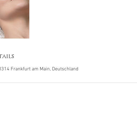
ails
0314 Frankfurt am Main, Deutschland
lärung