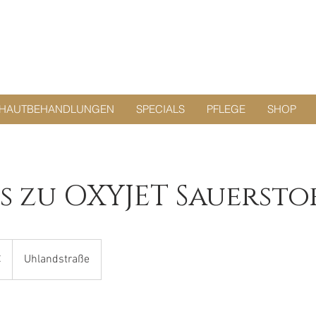
HAUTBEHANDLUNGEN
SPECIALS
PFLEGE
SHOP
s zu OXYJET Sauersto
€
Uhlandstraße