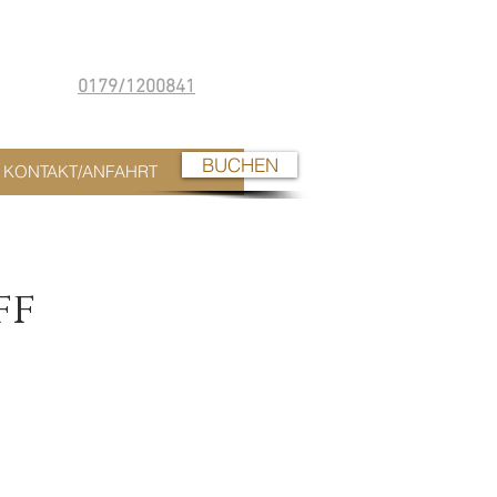
0179/1200841
BUCHEN
KONTAKT/ANFAHRT
ff